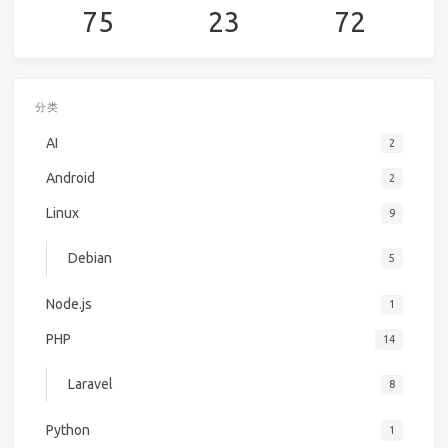
75
23
72
分类
AI
2
Android
2
Linux
9
Debian
5
Node.js
1
PHP
14
Laravel
8
Python
1