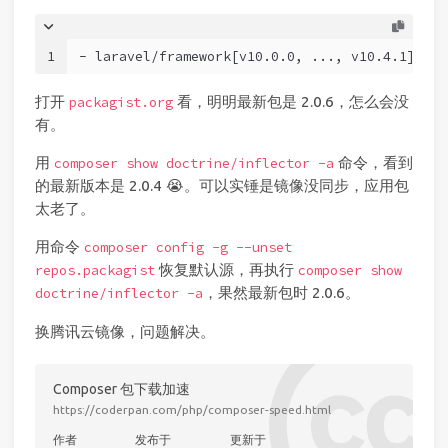
1
- laravel/framework[v10.0.0, ..., v10.4.1] req
打开
看，明明最新包是 2.0.6，怎么会没
packagist.org
有。
用
命令，看到
composer show doctrine/inflector -a
的最新版本是 2.0.4 😭。可以实锤是镜像没同步，应用包
太老了。
用命令
composer config -g --unset
恢复默认源，再执行
repos.packagist
composer show
，果然最新包时 2.0.6。
doctrine/inflector -a
换腾讯云镜像，问题解决。
Composer 包下载加速
https://coderpan.com/php/composer-speed.html
作者
发布于
更新于