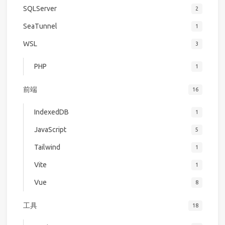
SQLServer
2
SeaTunnel
1
WSL
3
PHP
1
前端
16
IndexedDB
1
JavaScript
5
Tailwind
1
Vite
1
Vue
8
工具
18