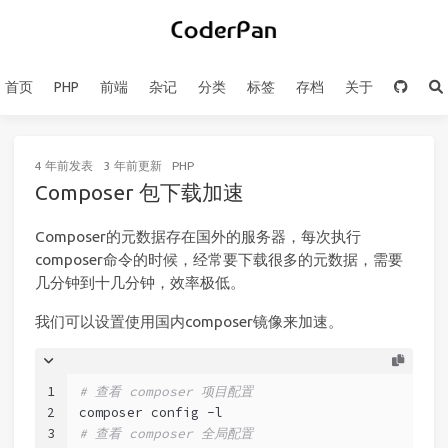
首页
PHP
前端
杂记
分类
标签
存档
关于
4 年前
发表
3 年前
更新
PHP
Composer 包下载加速
Composer的元数据存在国外的服务器，每次执行
composer命令的时候，经常要下载很多的元数据，需要
几分钟到十几分钟，效率极低。
我们可以设置使用国内composer镜像来加速。
1
# 查看 composer 项目配置
2
composer config -l
3
# 查看 composer 全局配置