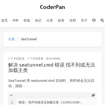
首页
PHP
前端
杂记
分类
标签
存档
关于
分类
SeaTunnel
1 个月前
发表
1 个月前
更新
SEATUNNEL
解决 seatunnel.cmd 错误 找不到或无法
加载主类
SeaTunnel 用 seatunnel.cmd 启动时，有时候会无法启
动，报错：
1
错误: 找不到或无法加载主类 1320813208.