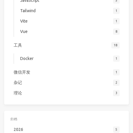
JavaScript
5
Tailwind
1
Vite
1
Vue
8
工具
18
Docker
1
微信开发
1
杂记
2
理论
3
归档
2026
5