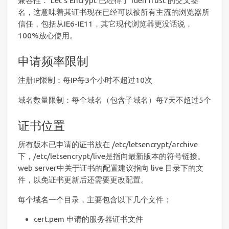
兼容性： Let’s Encrypt 已经得了 IdenTrust 的交叉签
名，这意味着其证书现在已经可以被所有主流的浏览器所
信任，包括从IE6-IE11，其它现代浏览器更没话说，
100%放心使用。
申请频率限制
注册IP限制：每IP每3个小时不超过10次
域名数量限制：每个域名（包含子域名）每7天不超过5个
证书位置
所有版本已申请的证书放在 /etc/letsencrypt/archive
下，/etc/letsencrypt/live是指向最新版本的符号链接。
web server中关于证书的配置建议指向 live 目录下的文
件，以免证书更新后还需要更改配置。
每个域名一个目录，主要包含以下几个文件：
cert.pem 申请的服务器证书文件