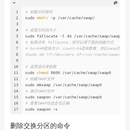
1
# 创建分区路径
2
sudo 
mkdir
 -p /var/cache/swap/
3
4
# 设置分区的大小
5
sudo fallocate -l 4G /var/cache/swap/swap0
6
# 如果没有 fallocate，则可以用下面的创建方式
7
# bs=64M是块大小，count=64是块数量，所以swap空间大小是
8
#sudo dd if=/dev/zero of=/var/cache/swap/swap
9
10
# 设置该目录权限
11
sudo 
chmod
 0600 /var/cache/swap/swap0
12
# 创建SWAP文件
13
sudo mkswap /var/cache/swap/swap0
14
# 激活SWAP文件
15
sudo swapon /var/cache/swap/swap0
16
# 查看SWAP信息是否正确
17
sudo swapon -s
删除交换分区的命令