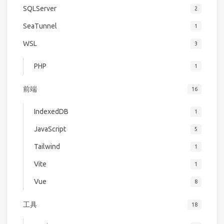
SQLServer
2
SeaTunnel
1
WSL
3
PHP
1
前端
16
IndexedDB
1
JavaScript
5
Tailwind
1
Vite
1
Vue
8
工具
18