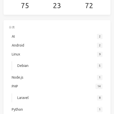
75
23
72
分类
AI
2
Android
2
Linux
9
Debian
5
Node.js
1
PHP
14
Laravel
8
Python
1